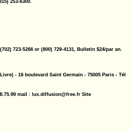
815) 253-6300.
702) 723-5266 or (800) 729-4131, Bulletin $24/par an.
Livre) - 16 boulevard Saint Germain - 75005 Paris - Tél
.75.99 mail : lux.diffusion@free.fr Site